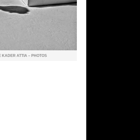
 KADER ATTIA – PHOTOS