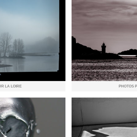
UR LA LOIRE
PHOTOS 