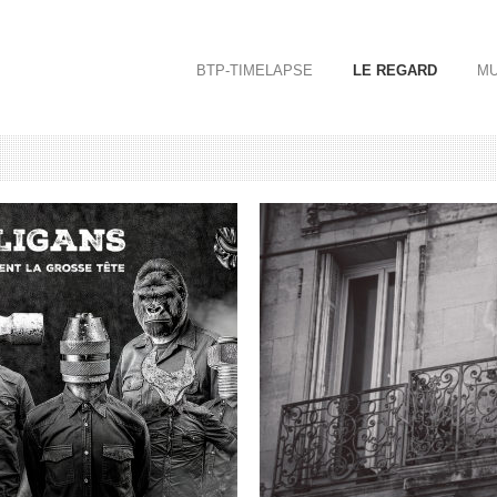
BTP-TIMELAPSE
LE REGARD
MU