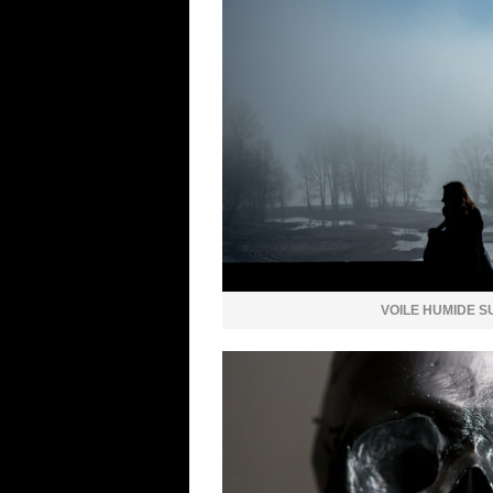
VOILE HUMIDE S