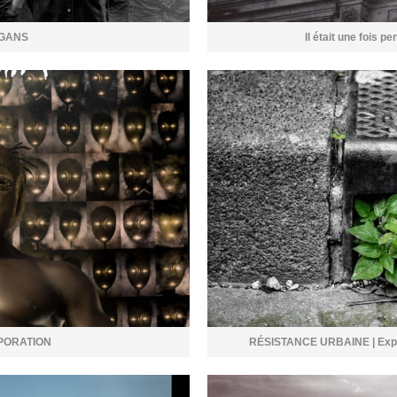
IGANS
Il était une fois p
PORATION
RÉSISTANCE URBAINE | Exposi