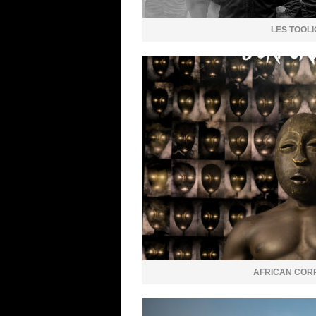
LES TOOL
AFRICAN COR