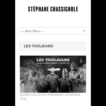
LES TOOLIGANS
QUAND LES OUTILS PRENNENT LA GROSSE
TETE