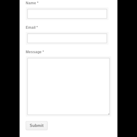
Name *
Email *
Message *
Submit