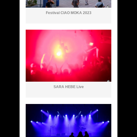
Festival CIAO MOKA 2023
SARA HEBE Live