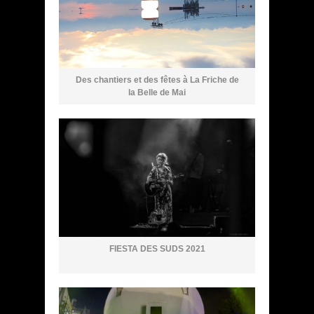
Des chantiers et des fêtes à La Friche de
la Belle de Mai
FIESTA DES SUDS 2021