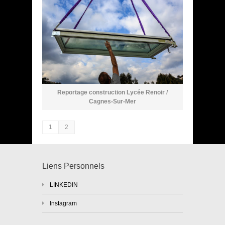
Reportage construction Lycée Renoir /
Cagnes-Sur-Mer
1
2
Liens Personnels
LINKEDIN
Instagram