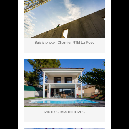
Suivis photo : Chantier RTM La Rose
PHOTOS IMMOBILIERES