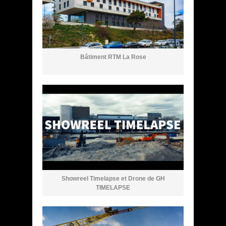
Bâtiment RTM La Rose
Showreel Timelapse et Drone de GH
TIMELAPSE