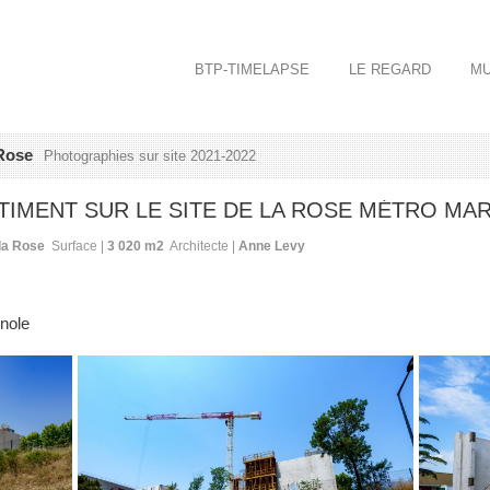
BTP-TIMELAPSE
LE REGARD
MU
 Rose
Photographies sur site 2021-2022
TIMENT SUR LE SITE DE LA ROSE MÉTRO MAR
la Rose
Surface |
3 020 m
2
Architecte |
Anne Levy
nole