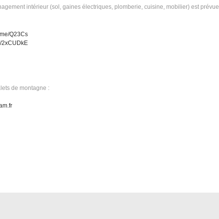
agement intérieur (sol, gaines électriques, plomberie, cuisine, mobilier) est prévue
lr.me/Q23Cs
.ly/2xCUDkE
lets de montagne :
am.fr