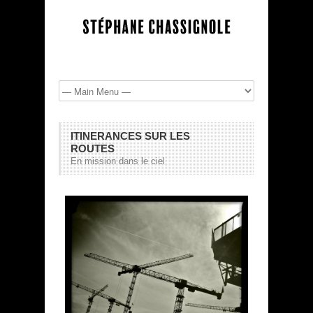
ITINERANCES SUR LES
ROUTES
En mission dans le ciel