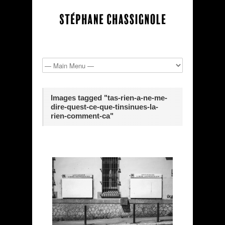
Images tagged "tas-rien-a-ne-me-
dire-quest-ce-que-tinsinues-la-
rien-comment-ca"